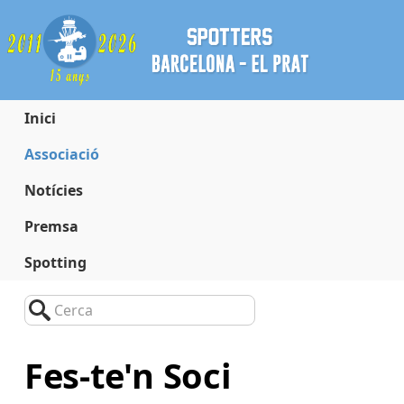
Inici
Associació
Notícies
Premsa
Spotting
Cerca
Fes-te'n Soci