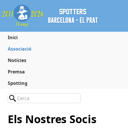
Inici
Associació
Notícies
Premsa
Spotting
Cerca
Els Nostres Socis