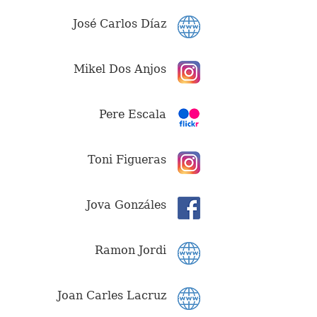
José Carlos Díaz
Mikel Dos Anjos
Pere Escala
Toni Figueras
Jova Gonzáles
Ramon Jordi
Joan Carles Lacruz